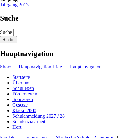
Jahrgang 2013
Suche
Suche
Hauptnavigation
Show — Hauptnavigation
Hide — Hauptnavigation
Startseite
Über uns
Schulleben
Förderverein
Sponsoren
Gesetze
Klasse 2000
Schulanmeldung 2027 / 28
Schulsozialarbeit
Hort
Kontakt
|
Impressum
|
Städtische Schulen Altenburg
|