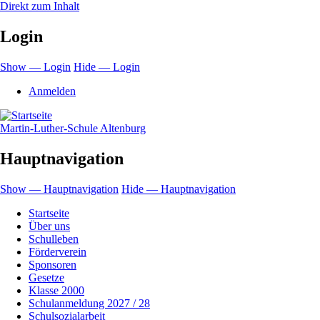
Direkt zum Inhalt
Login
Show — Login
Hide — Login
Anmelden
Martin-Luther-Schule Altenburg
Hauptnavigation
Show — Hauptnavigation
Hide — Hauptnavigation
Startseite
Über uns
Schulleben
Förderverein
Sponsoren
Gesetze
Klasse 2000
Schulanmeldung 2027 / 28
Schulsozialarbeit