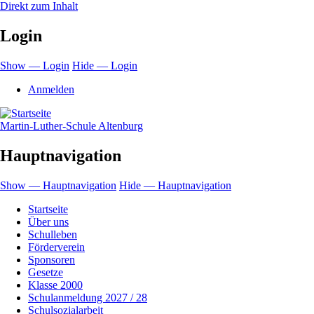
Direkt zum Inhalt
Login
Show — Login
Hide — Login
Anmelden
Martin-Luther-Schule Altenburg
Hauptnavigation
Show — Hauptnavigation
Hide — Hauptnavigation
Startseite
Über uns
Schulleben
Förderverein
Sponsoren
Gesetze
Klasse 2000
Schulanmeldung 2027 / 28
Schulsozialarbeit