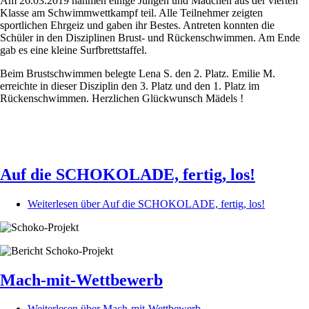
Am 26.03.2019 nahmen einige Jungen und Mädchen aus der vierten
Klasse am Schwimmwettkampf teil. Alle Teilnehmer zeigten
sportlichen Ehrgeiz und gaben ihr Bestes. Antreten konnten die
Schüler in den Disziplinen Brust- und Rückenschwimmen. Am Ende
gab es eine kleine Surfbrettstaffel.
Beim Brustschwimmen belegte Lena S. den 2. Platz. Emilie M.
erreichte in dieser Disziplin den 3. Platz und den 1. Platz im
Rückenschwimmen. Herzlichen Glückwunsch Mädels !
Auf die SCHOKOLADE, fertig, los!
Weiterlesen
über Auf die SCHOKOLADE, fertig, los!
Mach-mit-Wettbewerb
Weiterlesen
über Mach-mit-Wettbewerb