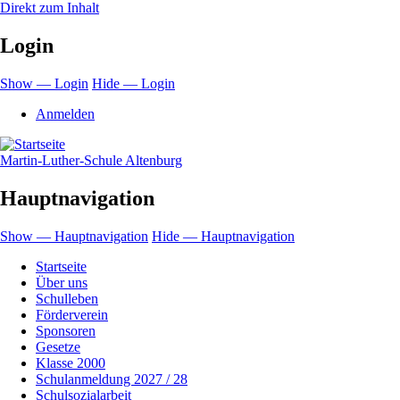
Direkt zum Inhalt
Login
Show — Login
Hide — Login
Anmelden
Martin-Luther-Schule Altenburg
Hauptnavigation
Show — Hauptnavigation
Hide — Hauptnavigation
Startseite
Über uns
Schulleben
Förderverein
Sponsoren
Gesetze
Klasse 2000
Schulanmeldung 2027 / 28
Schulsozialarbeit