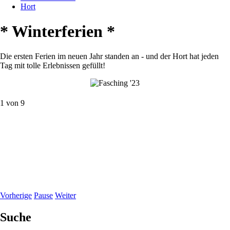
Hort
* Winterferien *
Die ersten Ferien im neuen Jahr standen an - und der Hort hat jeden
Tag mit tolle Erlebnissen gefüllt!
1
von
9
Vorherige
Pause
Weiter
Suche