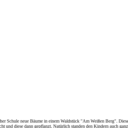
ther Schule neue Bäume in einem Waldstück "Am Weißen Berg". Dieses
nd diese dann gepflanzt. Natürlich standen den Kindern auch ganz vie