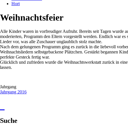
Hort
Weihnachtsfeier
Alle Kinder waren in vorfreudiger Aufruhr.
Bereits seit Tagen wurde a
moderierten, Programm den Eltern vorgestellt werden. Endlich war es s
Lieder vor, was alle Zuschauer unglaublich stolz machte.
Nach dem gelungenen Programm ging es zurück in die liebevoll vorber
Weihnachtsliedern selbstgebackene Plätzchen. Gestärkt begannen Kinde
perfekte Gesteck fertig war.
Glücklich und zufrieden wurde die Weihnachtswerkstatt zurück in ei
lassen.
Jahrgang
Jahrgang 2016
Suche