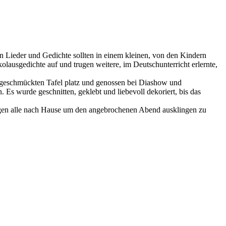
ten Lieder und Gedichte sollten in einem kleinen, von den Kindern
lausgedichte auf und trugen weitere, im Deutschunterricht erlernte,
 geschmückten Tafel platz und genossen bei Diashow und
Es wurde geschnitten, geklebt und liebevoll dekoriert, bis das
ngen alle nach Hause um den angebrochenen Abend ausklingen zu