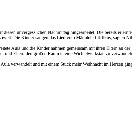
uf diesen unvergesslichen Nachmittag hingearbeitet.
Die bereits erlern
oweit. Die Kinder sangen das Lied vom Männlein Pfiffikus, sagten Niko
eitete Aula und die Kinder nahmen gemeinsam mit ihren Eltern an der
r und Eltern den großen Raum in eine Wichtelwerkstatt zu verwandeln. 
ne Aula verwandelt und mit einem Stück mehr Weihnacht im Herzen gi