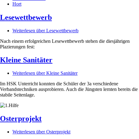
Hort
Lesewettbewerb
Weiterlesen
über Lesewettbewerb
Nach einem erfolgreichen Lesewettbewerb stehen die diesjährigen
Plazierungen fest:
Kleine Sanitäter
Weiterlesen
über Kleine Sanitäter
Im HSK Unterricht konnten die Schüler der 3a verschiedene
Verbandstechniken ausprobieren. Auch die Jüngsten lernten bereits die
stabile Seitenlage.
Osterprojekt
Weiterlesen
über Osterprojekt