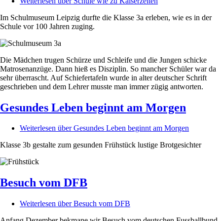
Weiterlesen
über Schule wie zu Kaiserzeiten
Im Schulmuseum Leipzig durfte die Klasse 3a erleben, wie es in der
Schule vor 100 Jahren zuging.
Die Mädchen trugen Schürze und Schleife und die Jungen schicke
Matrosenanzüge. Dann hieß es Disziplin. So mancher Schüler war da
sehr überrascht. Auf Schiefertafeln wurde in alter deutscher Schrift
geschrieben und dem Lehrer musste man immer zügig antworten.
Gesundes Leben beginnt am Morgen
Weiterlesen
über Gesundes Leben beginnt am Morgen
Klasse 3b gestalte zum gesunden Frühstück lustige Brotgesichter
Besuch vom DFB
Weiterlesen
über Besuch vom DFB
Anfang Dezember bekmane wir Besuch vom deutschen Fussballbund.