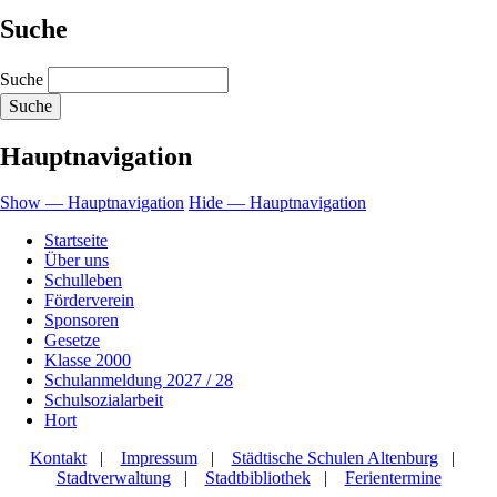
Suche
Suche
Hauptnavigation
Show — Hauptnavigation
Hide — Hauptnavigation
Startseite
Über uns
Schulleben
Förderverein
Sponsoren
Gesetze
Klasse 2000
Schulanmeldung 2027 / 28
Schulsozialarbeit
Hort
Kontakt
|
Impressum
|
Städtische Schulen Altenburg
|
Stadtverwaltung
|
Stadtbibliothek
|
Ferientermine