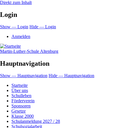
Direkt zum Inhalt
Login
Show — Login
Hide — Login
Anmelden
Martin-Luther-Schule Altenburg
Hauptnavigation
Show — Hauptnavigation
Hide — Hauptnavigation
Startseite
Über uns
Schulleben
Förderverein
Sponsoren
Gesetze
Klasse 2000
Schulanmeldung 2027 / 28
Schulsozialarbeit