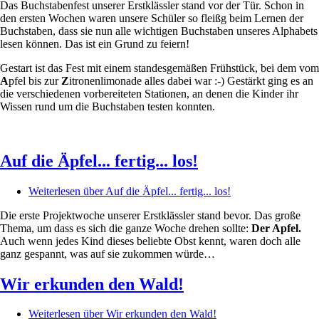
Das Buchstabenfest unserer Erstklässler stand vor der Tür. Schon in
den ersten Wochen waren unsere Schüler so fleißg beim Lernen der
Buchstaben, dass sie nun alle wichtigen Buchstaben unseres Alphabets
lesen können. Das ist ein Grund zu feiern!
Gestart ist das Fest mit einem standesgemäßen Frühstück, bei dem vom
A
pfel bis zur
Z
itronenlimonade alles dabei war :-) Gestärkt ging es an
die verschiedenen vorbereiteten Stationen, an denen die Kinder ihr
Wissen rund um die Buchstaben testen konnten.
Auf die Äpfel... fertig... los!
Weiterlesen
über Auf die Äpfel... fertig... los!
Die erste Projektwoche unserer Erstklässler stand bevor. Das große
Thema, um dass es sich die ganze Woche drehen sollte:
Der Apfel.
Auch wenn jedes Kind dieses beliebte Obst kennt, waren doch alle
ganz gespannt, was auf sie zukommen würde…
Wir erkunden den Wald!
Weiterlesen
über Wir erkunden den Wald!